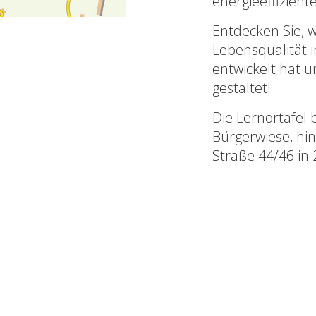
energieeffizien
Entdecken Sie, w
Lebensqualität 
entwickelt hat 
gestaltet!
Die Lernortafel 
Bürgerwiese, hi
Straße 44/46 in