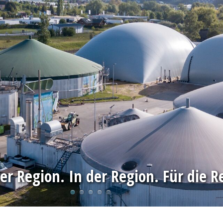
er Region. In der Region. Für die R