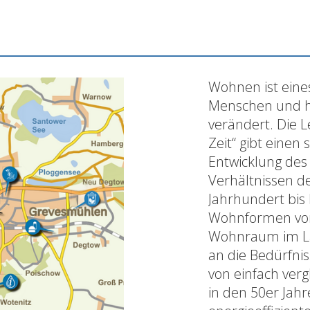
Wohnen ist eine
Menschen und ha
verändert. Die 
Zeit“ gibt einen
Entwicklung de
Verhältnissen de
Jahrhundert bis
Wohnformen von 
Wohnraum im Lau
an die Bedürfni
von einfach ver
in den 50er Jah