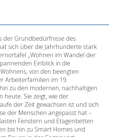
s der Grundbedürfnisse des
t sich über die Jahrhunderte stark
Lernortafel „Wohnen im Wandel der
 spannenden Einblick in die
s Wohnens, von den beengten
r Arbeiterfamilien im 19.
 hin zu den modernen, nachhaltigen
heute. Sie zeigt, wie der
fe der Zeit gewachsen ist und sich
sse der Menschen angepasst hat –
glasten Fenstern und Etagenbetten
ren bis hin zu Smart Homes und