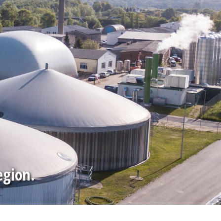
egion.