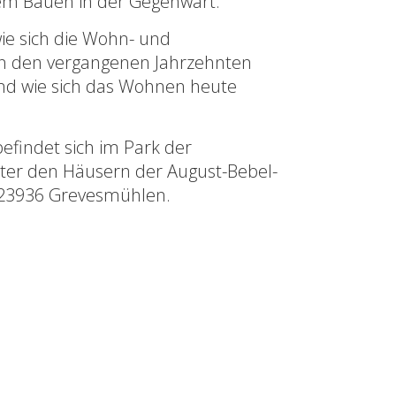
tem Bauen in der Gegenwart.
ie sich die Wohn- und
in den vergangenen Jahrzehnten
und wie sich das Wohnen heute
befindet sich im Park der
nter den Häusern der August-Bebel-
 23936 Grevesmühlen.