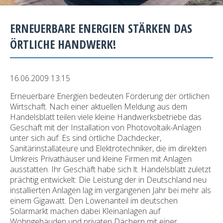
ERNEUERBARE ENERGIEN STÄRKEN DAS
ÖRTLICHE HANDWERK!
16.06.2009 13:15
Erneuerbare Energien bedeuten Förderung der örtlichen
Wirtschaft. Nach einer aktuellen Meldung aus dem
Handelsblatt teilen viele kleine Handwerksbetriebe das
Geschäft mit der Installation von Photovoltaik-Anlagen
unter sich auf: Es sind örtliche Dachdecker,
Sanitärinstallateure und Elektrotechniker, die im direkten
Umkreis Privathäuser und kleine Firmen mit Anlagen
ausstatten. Ihr Geschäft habe sich lt. Handelsblatt zuletzt
prächtig entwickelt: Die Leistung der in Deutschland neu
installierten Anlagen lag im vergangenen Jahr bei mehr als
einem Gigawatt. Den Löwenanteil im deutschen
Solarmarkt machen dabei Kleinanlagen auf
Wohngebäuden und privaten Dächern mit einer