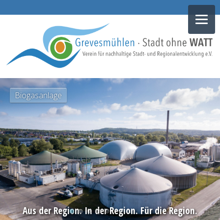
NAVIGATION
Biogasanlage
ÜBERSPRINGEN
Aus der Region. In der Region. Für die Region.