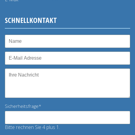
SCHNELLKONTAKT
Pflichtfeld
Sicherheitsfrage
*
Bitte rechnen Sie 4 plus 1.