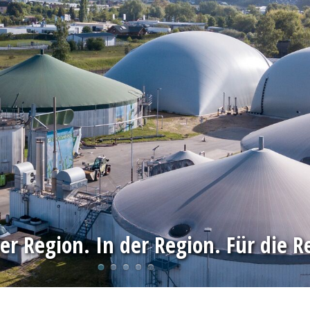
er Region. In der Region. Für die R