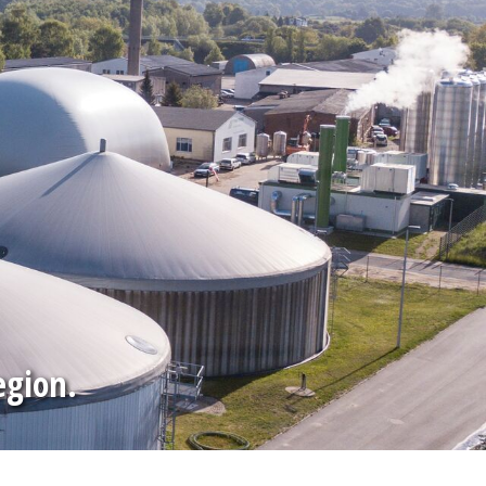
egion.