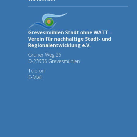
Grevesmühlen Stadt ohne WATT -
Verein für nachhaltige Stadt- und
Regionalentwicklung e.V.
Grüner Weg 26
D-23936 Grevesmühlen
Telefon:
03881 - 78 45 0
E-Mail:
info@stadtohnewatt.de