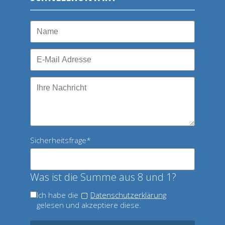
Pflichtfeld
Sicherheitsfrage
*
Was ist die Summe aus 8 und 1?
Ich habe die
Datenschutzerklärung
gelesen und akzeptiere diese.