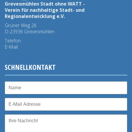
Grevesmühlen Stadt ohne WATT -
Verein für nachhaltige Stadt- und
Regionalentwicklung e.V.
Grüner Weg 26
D-23936 Grevesmühlen
Telefon:
03881 - 78 45 0
E-Mail:
info@stadtohnewatt.de
SCHNELLKONTAKT