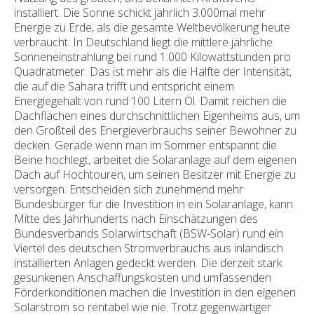
installiert. Die Sonne schickt jährlich 3.000mal mehr
Energie zu Erde, als die gesamte Weltbevölkerung heute
verbraucht. In Deutschland liegt die mittlere jährliche
Sonneneinstrahlung bei rund 1.000 Kilowattstunden pro
Quadratmeter. Das ist mehr als die Hälfte der Intensität,
die auf die Sahara trifft und entspricht einem
Energiegehalt von rund 100 Litern Öl. Damit reichen die
Dachflächen eines durchschnittlichen Eigenheims aus, um
den Großteil des Energieverbrauchs seiner Bewohner zu
decken. Gerade wenn man im Sommer entspannt die
Beine hochlegt, arbeitet die Solaranlage auf dem eigenen
Dach auf Hochtouren, um seinen Besitzer mit Energie zu
versorgen. Entscheiden sich zunehmend mehr
Bundesbürger für die Investition in ein Solaranlage, kann
Mitte des Jahrhunderts nach Einschätzungen des
Bundesverbands Solarwirtschaft (BSW-Solar) rund ein
Viertel des deutschen Stromverbrauchs aus inländisch
installierten Anlagen gedeckt werden. Die derzeit stark
gesunkenen Anschaffungskosten und umfassenden
Förderkonditionen machen die Investition in den eigenen
Solarstrom so rentabel wie nie. Trotz gegenwärtiger