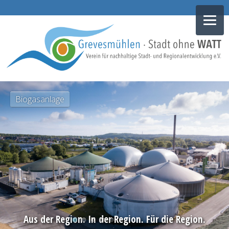
NAVIGATION
Biogasanlage
ÜBERSPRINGEN
Aus der Region. In der Region. Für die Region.